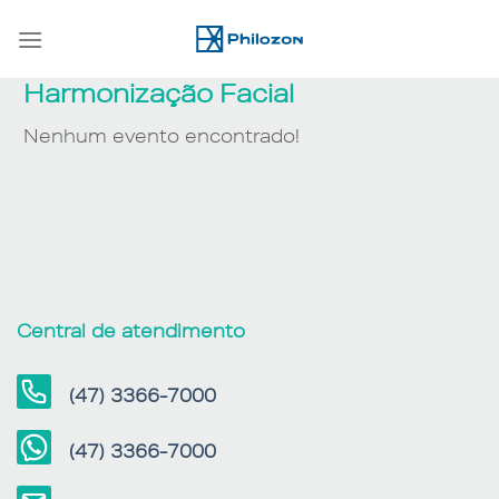
Skip
to
content
Harmonização Facial
Nenhum evento encontrado!
Central de atendimento
(47) 3366-7000
(47) 3366-7000