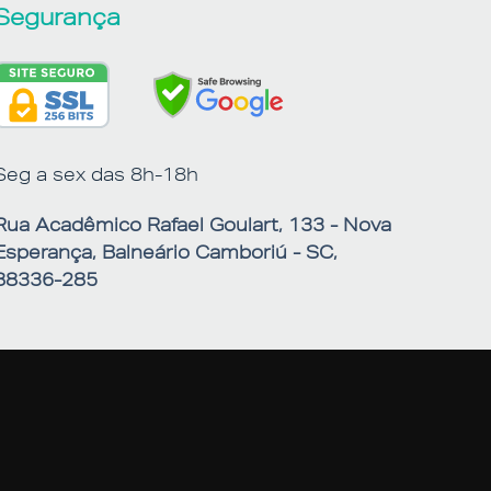
Segurança
Seg a sex das 8h-18h
Rua Acadêmico Rafael Goulart, 133 - Nova
Esperança, Balneário Camboriú - SC,
88336-285