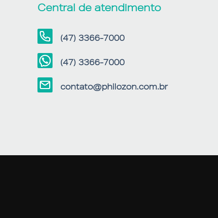
Central de atendimento
(47) 3366-7000
(47) 3366-7000
contato@philozon.com.br