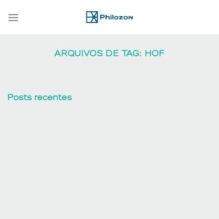
Skip
to
content
ARQUIVOS DE TAG:
HOF
Posts recentes