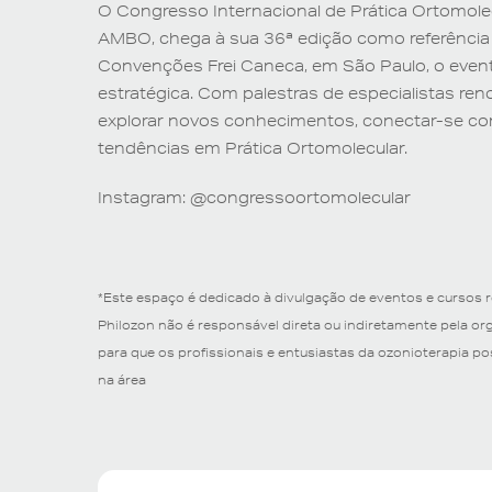
O Congresso Internacional de Prática Ortomole
AMBO, chega à sua 36ª edição como referência 
Convenções Frei Caneca, em São Paulo, o event
estratégica.
Com palestras de especialistas ren
explorar novos conhecimentos, conectar-se com 
tendências em Prática Ortomolecular.
Instagram: @
congressoortomolecular
*Este espaço é dedicado à divulgação de eventos e cursos 
Philozon não é responsável direta ou indiretamente pela o
para que os profissionais e entusiastas da ozonioterapia 
na área