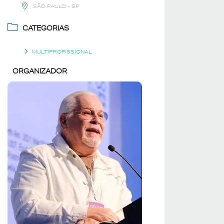
SÃO PAULO - SP
CATEGORIAS
MULTIPROFISSIONAL
ORGANIZADOR