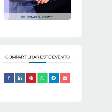
DR. EFRAIN OLSZEWER
COMPARTILHAR ESTE EVENTO