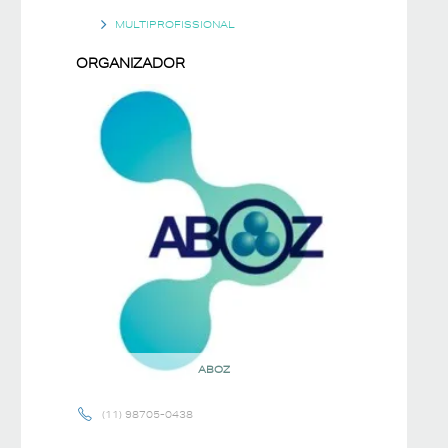
MULTIPROFISSIONAL
ORGANIZADOR
ABOZ
(11) 98705-0438