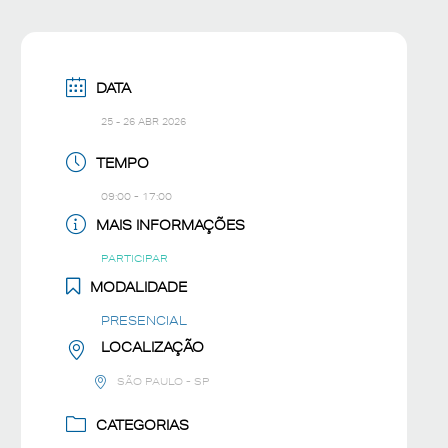
DATA
25 - 26 ABR 2026
TEMPO
09:00 - 17:00
MAIS INFORMAÇÕES
PARTICIPAR
MODALIDADE
PRESENCIAL
LOCALIZAÇÃO
SÃO PAULO - SP
CATEGORIAS