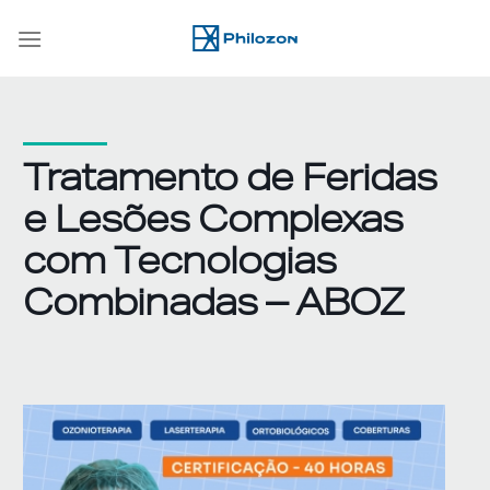
Skip
to
content
Tratamento de Feridas
e Lesões Complexas
com Tecnologias
Combinadas – ABOZ