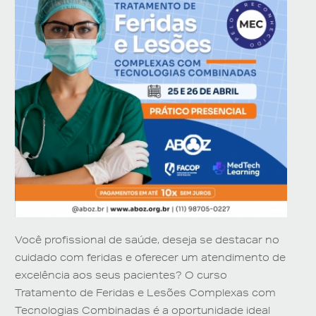
Você profissional de saúde, deseja se destacar no
cuidado com feridas e oferecer um atendimento de
excelência aos seus pacientes? O curso
Tratamento de Feridas e Lesões Complexas com
Tecnologias Combinadas é a oportunidade ideal