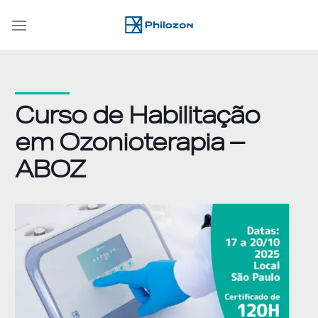
Skip
to
content
Curso de Habilitação
em Ozonioterapia –
ABOZ