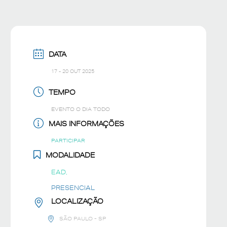
DATA
17 - 20 OUT 2025
TEMPO
EVENTO O DIA TODO
MAIS INFORMAÇÕES
PARTICIPAR
MODALIDADE
EAD,
PRESENCIAL
LOCALIZAÇÃO
SÃO PAULO - SP