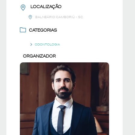
LOCALIZAÇÃO
BALNEÁRIO CAMBORIÚ - SC
CATEGORIAS
ODONTOLOGIA
ORGANIZADOR