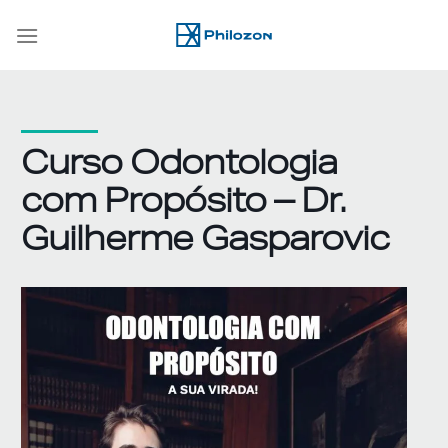
Skip
to
content
Curso Odontologia
com Propósito – Dr.
Guilherme Gasparovic