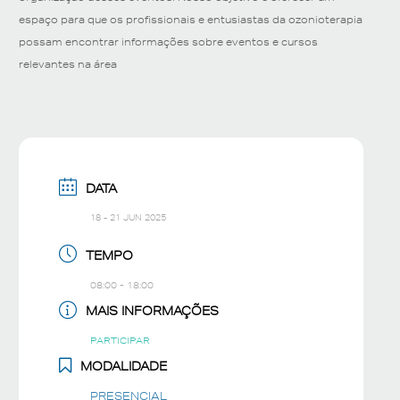
espaço para que os profissionais e entusiastas da ozonioterapia
possam encontrar informações sobre eventos e cursos
relevantes na área
DATA
18 - 21 JUN 2025
TEMPO
08:00 - 18:00
MAIS INFORMAÇÕES
PARTICIPAR
MODALIDADE
PRESENCIAL