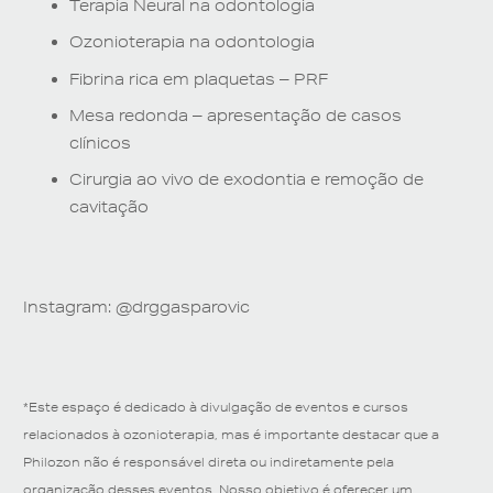
Terapia Neural na odontologia
Ozonioterapia na odontologia
Fibrina rica em plaquetas – PRF
Mesa redonda – apresentação de casos
clínicos
Cirurgia ao vivo de exodontia e remoção de
cavitação
Instagram: @drggasparovic
*Este espaço é dedicado à divulgação de eventos e cursos
relacionados à ozonioterapia, mas é importante destacar que a
Philozon não é responsável direta ou indiretamente pela
organização desses eventos. Nosso objetivo é oferecer um