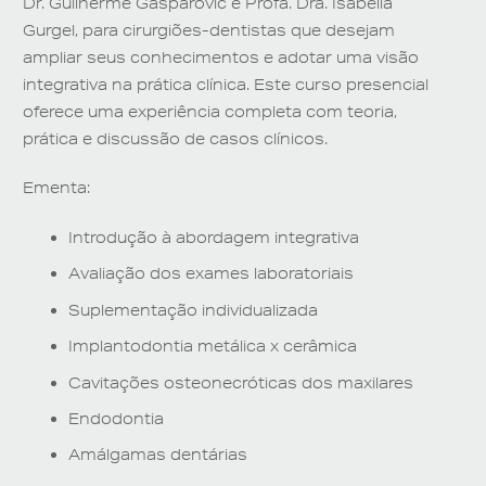
Dr. Guilherme Gasparovic e Profa. Dra. Isabella
Gurgel, para cirurgiões-dentistas que desejam
ampliar seus conhecimentos e adotar uma visão
integrativa na prática clínica. Este curso presencial
oferece uma experiência completa com teoria,
prática e discussão de casos clínicos.
Ementa:
Introdução à abordagem integrativa
Avaliação dos exames laboratoriais
Suplementação individualizada
Implantodontia metálica x cerâmica
Cavitações osteonecróticas dos maxilares
Endodontia
Amálgamas dentárias