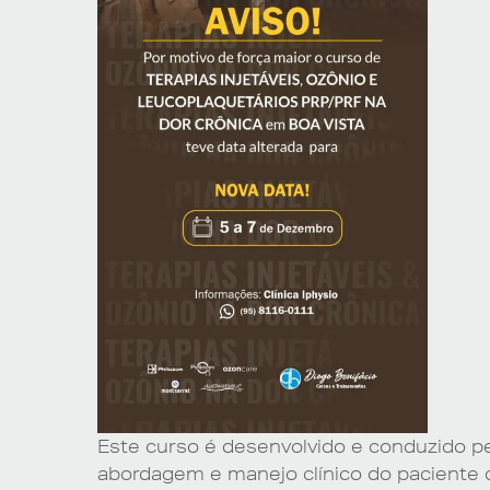
Este curso é desenvolvido e conduzido pe
abordagem e manejo clínico do paciente 