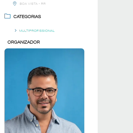
BOA VISTA - RR
CATEGORIAS
MULTIPROFISSIONAL
ORGANIZADOR