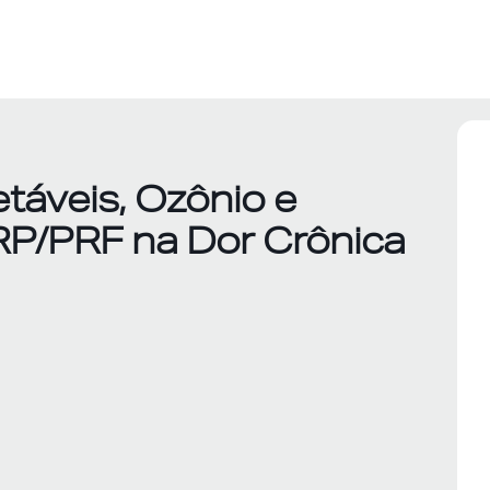
etáveis, Ozônio e
RP/PRF na Dor Crônica