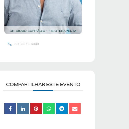
DR. DIOGO BONIFÁCIO - FISIOTERAPEUTA
(91) 3246-6308
COMPARTILHAR ESTE EVENTO