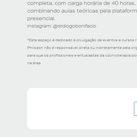
completa, com carga horária de 40 horas
combinando aulas teóricas pela plataforma
presencial.
Instagram: @drdiogobonifacio
*Este espaço é dedicado à divulgação de eventos e cursos 
Philozon não é responsável direta ou indiretamente pela o
para que os profissionais e entusiastas da ozonioterapia 
na área