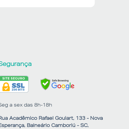
Segurança
Seg a sex das 8h-18h
Rua Acadêmico Rafael Goulart, 133 - Nova
Esperança, Balneário Camboriú - SC,