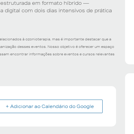
, estruturada em formato híbrido —
 digital com dois dias intensivos de prática
relacionados à ozonioterapia, mas é importante destacar que a
rganização desses eventos. Nosso objetivo é oferecer um espaço
possam encontrar informações sobre eventos e cursos relevantes
+ Adicionar ao Calendário do Google