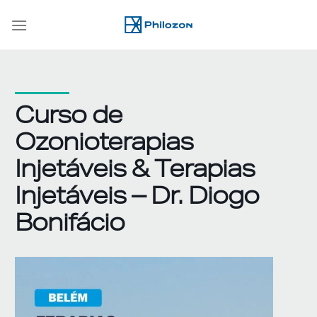
Skip
to
content
Curso de
Ozonioterapias
Injetáveis & Terapias
Injetáveis – Dr. Diogo
Bonifácio