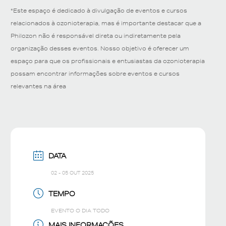
*Este espaço é dedicado à divulgação de eventos e cursos
relacionados à ozonioterapia, mas é importante destacar que a
Philozon não é responsável direta ou indiretamente pela
organização desses eventos. Nosso objetivo é oferecer um
espaço para que os profissionais e entusiastas da ozonioterapia
possam encontrar informações sobre eventos e cursos
relevantes na área
DATA
02 - 05 OUT 2025
TEMPO
EVENTO O DIA TODO
MAIS INFORMAÇÕES