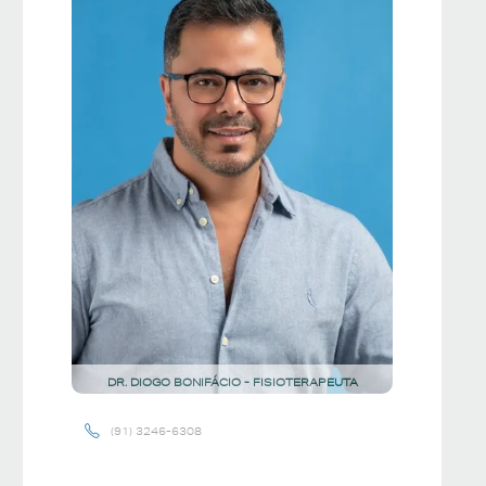
DR. DIOGO BONIFÁCIO - FISIOTERAPEUTA
(91) 3246-6308