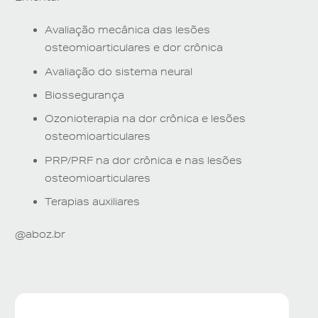
Avaliação mecânica das lesões
osteomioarticulares e dor crônica
Avaliação do sistema neural
Biossegurança
Ozonioterapia na dor crônica e lesões
osteomioarticulares
PRP/PRF na dor crônica e nas lesões
osteomioarticulares
Terapias auxiliares
@aboz.br