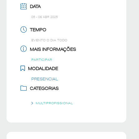
DATA
05 - 06 ABR 2025
TEMPO
EVENTO O DIA TODO
MAIS INFORMAÇÕES
PARTICIPAR
MODALIDADE
PRESENCIAL
CATEGORIAS
MULTIPROFISSIONAL