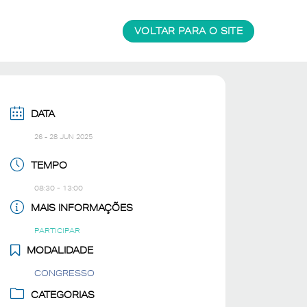
VOLTAR PARA O SITE
DATA
26 - 28 JUN 2025
TEMPO
08:30 - 13:00
MAIS INFORMAÇÕES
PARTICIPAR
MODALIDADE
CONGRESSO
CATEGORIAS