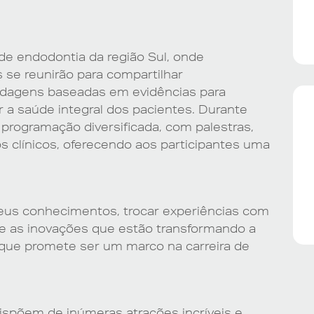
de endodontia da região Sul, onde
 se reunirão para compartilhar
rdagens baseadas em evidências para
r a saúde integral dos pacientes. Durante
 programação diversificada, com palestras,
 clínicos, oferecendo aos participantes uma
eus conhecimentos, trocar experiências com
bre as inovações que estão transformando a
 que promete ser um marco na carreira de
ispõem de inúmeras atrações incríveis e