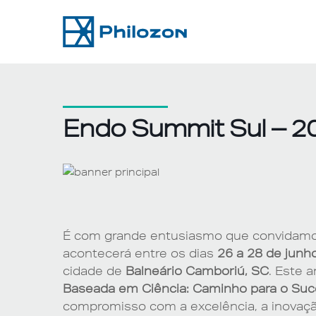
Skip
to
content
Endo Summit Sul – 2
É com grande entusiasmo que convidamo
acontecerá entre os dias
26 a 28 de junh
cidade de
Balneário Camboriú, SC
. Este 
Baseada em Ciência: Caminho para o Su
compromisso com a excelência, a inovação