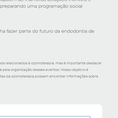
á preparando uma programação social
a fazer parte do futuro da endodontia de
sos relacionados à ozonioterapia, mas é importante destacar
te pela organização desses eventos. Nosso objetivo é
astas da ozonioterapia possam encontrar informações sobre