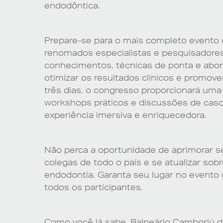
endodôntica.
Prepare-se para o mais completo evento 
renomados especialistas e pesquisadores
conhecimentos, técnicas de ponta e abo
otimizar os resultados clínicos e promove
três dias, o congresso proporcionará uma
workshops práticos e discussões de casos
experiência imersiva e enriquecedora.
Não perca a oportunidade de aprimorar s
colegas de todo o país e se atualizar so
endodontia. Garanta seu lugar no evento
todos os participantes.
Como você já sabe, Balneário Camboriú d