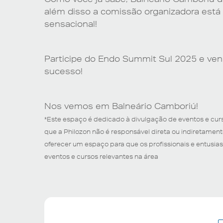
além disso a comissão organizadora est
sensacional!
Participe do Endo Summit Sul 2025 e venh
sucesso!
Nos vemos em Balneário Camboriú!
*Este espaço é dedicado à divulgação de eventos e cur
que a Philozon não é responsável direta ou indiretamen
oferecer um espaço para que os profissionais e entusi
eventos e cursos relevantes na área