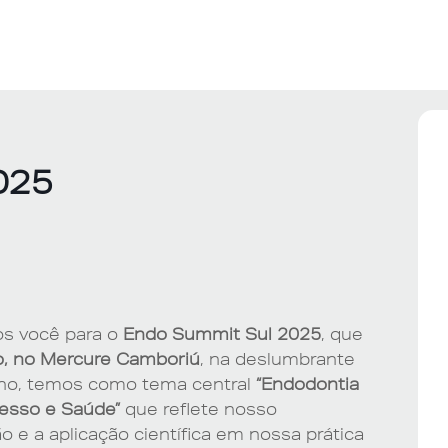
025
s você para o
Endo Summit Sul 2025
, que
o, no Mercure Camboriú
, na deslumbrante
ano, temos como tema central
“Endodontia
cesso e Saúde”
que reflete nosso
 e a aplicação científica em nossa prática