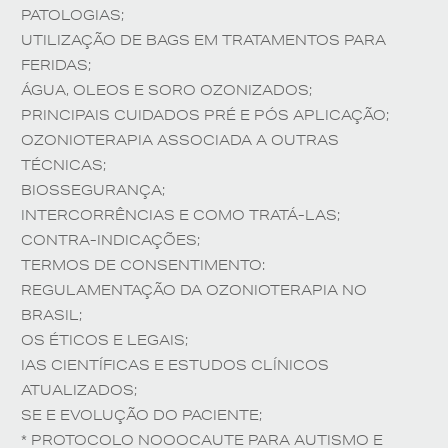
PATOLOGIAS;
UTILIZAÇÃO DE BAGS EM TRATAMENTOS PARA
FERIDAS;
ÁGUA, OLEOS E SORO OZONIZADOS;
PRINCIPAIS CUIDADOS PRÉ E PÓS APLICAÇÃO;
OZONIOTERAPIA ASSOCIADA A OUTRAS
TÉCNICAS;
BIOSSEGURANÇA;
INTERCORRÊNCIAS E COMO TRATÁ-LAS;
CONTRA-INDICAÇÕES;
TERMOS DE CONSENTIMENTO:
REGULAMENTAÇÃO DA OZONIOTERAPIA NO
BRASIL;
OS ÉTICOS E LEGAIS;
IAS CIENTÍFICAS E ESTUDOS CLÍNICOS
ATUALIZADOS;
SE E EVOLUÇÃO DO PACIENTE;
* PROTOCOLO NOOOCAUTE PARA AUTISMO E