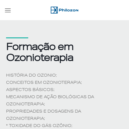
Skip
to
content
Formação em
Ozonioterapia
HISTÓRIA DO OZONIO;
CONCEITOS EM OZONIOTERAPIA;
ASPECTOS BÁSICOS;
MECANISMO DE AÇÃO BIOLÓGICAS DA
OZONIOTERAPIA;
PROPRIEDADES E DOSAGENS DA
OZONIOTERAPIA;
* TOXIDADE DO GÁS OZÔNIO;