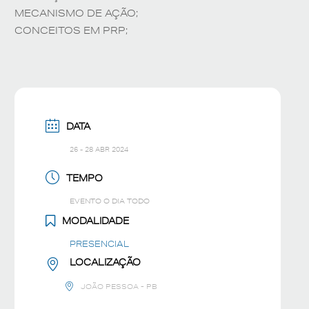
MECANISMO DE AÇÃO;
CONCEITOS EM PRP;
DATA
26 - 28 ABR 2024
TEMPO
EVENTO O DIA TODO
MODALIDADE
PRESENCIAL
LOCALIZAÇÃO
JOÃO PESSOA - PB