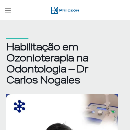
Skip
to
content
Habilitação em
Ozonioterapia na
Odontologia – Dr
Carlos Nogales