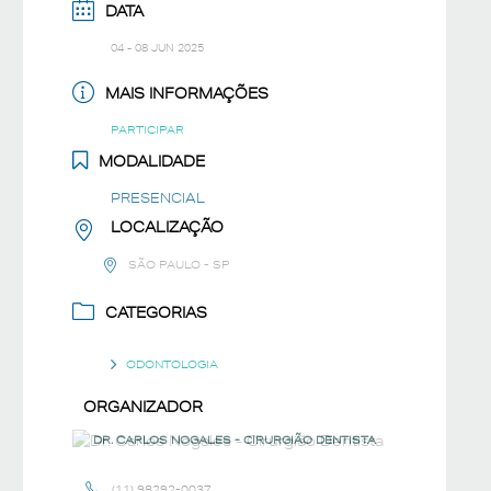
DATA
04 - 08 JUN 2025
MAIS INFORMAÇÕES
PARTICIPAR
MODALIDADE
PRESENCIAL
LOCALIZAÇÃO
SÃO PAULO - SP
CATEGORIAS
ODONTOLOGIA
ORGANIZADOR
DR. CARLOS NOGALES - CIRURGIÃO DENTISTA
(11) 98292-0037