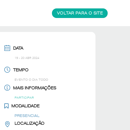
VOLTAR PARA O SITE
DATA
19 - 20 ABR 2024
TEMPO
EVENTO O DIA TODO
MAIS INFORMAÇÕES
PARTICIPAR
MODALIDADE
PRESENCIAL
LOCALIZAÇÃO