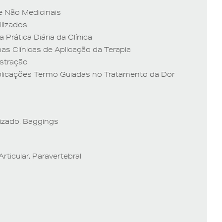
e Não Medicinais
ilizados
 Prática Diária da Clínica
as Clínicas de Aplicação da Terapia
istração
plicações Termo Guiadas no Tratamento da Dor
nizado, Baggings
rticular, Paravertebral