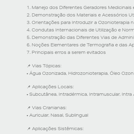
1. Manejo dos Diferentes Geradores Medicinais 
2. Demonstração dos Materiais e Acessórios Ut
3. Orientações para Introduzir a Ozonioterapia na
4. Condutas Internacionais de Utilização e Norm
5. Demonstração das Diferentes Vias de Admin
6. Noções Elementares de Termografia e das A
7. Principais erros a serem evitados
📌 Vias Tópicas:
• Água Ozonizada, Hidrozonioterapia, Óleo Ozo
📌 Aplicações Locais:
• Subcutânea, Intradérmica, Intramuscular, Intra A
📌 Vias Cranianas:
• Auricular, Nasal, Sublingual
📌 Aplicações Sistêmicas: