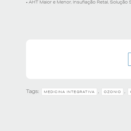
• AHT Maior e Menor, Insuflação Retal, Solução 
Tags:
,
,
MEDICINA INTEGRATIVA
OZONIO