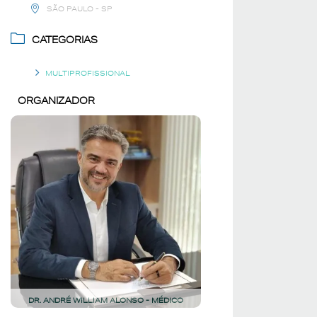
SÃO PAULO - SP
CATEGORIAS
MULTIPROFISSIONAL
ORGANIZADOR
DR. ANDRÉ WILLIAM ALONSO - MÉDICO