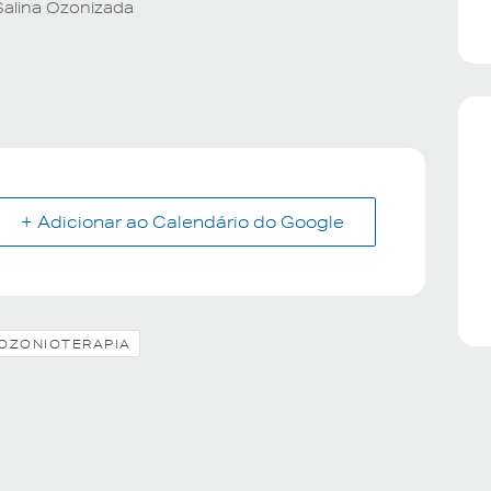
Salina Ozonizada
+ Adicionar ao Calendário do Google
OZONIOTERAPIA