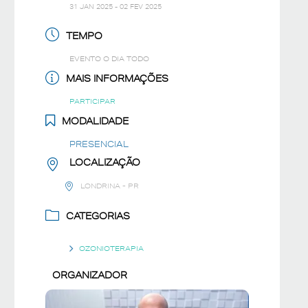
31 JAN 2025
- 02 FEV 2025
TEMPO
EVENTO O DIA TODO
MAIS INFORMAÇÕES
PARTICIPAR
MODALIDADE
PRESENCIAL
LOCALIZAÇÃO
LONDRINA - PR
CATEGORIAS
OZONIOTERAPIA
ORGANIZADOR