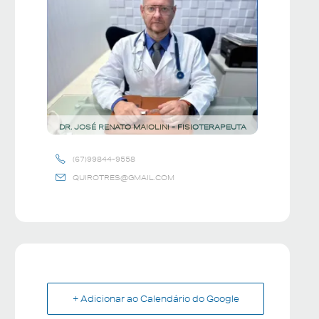
DR. JOSÉ RENATO MAIOLINI - FISIOTERAPEUTA
(67)99844-9558
QUIROTRES@GMAIL.COM
+ Adicionar ao Calendário do Google