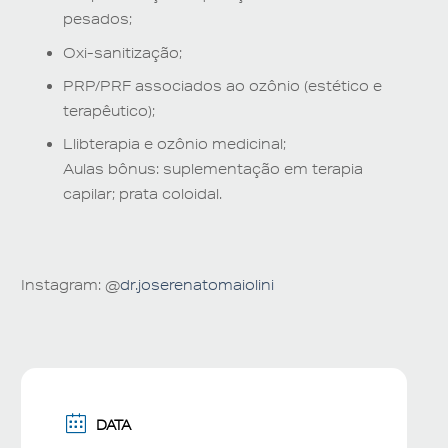
pesados;
Oxi-sanitização;
PRP/PRF associados ao ozônio (estético e
terapêutico);
Llibterapia e ozônio medicinal;
Aulas bônus: suplementação em terapia
capilar; prata coloidal.
Instagram: @
dr.joserenatomaiolini
DATA