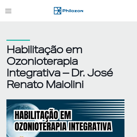
Skip
to
content
Habilitação em
Ozonioterapia
Integrativa – Dr. José
Renato Maiolini