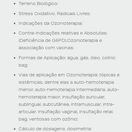
Terreno Biológico;
Stress Oxidativo, Radicais Livres;
Indicações da Ozonioterapia;
Contra-indicações relativas e Absolutas;
(Deficiência de G6PD),Ozonioterapia e
associação com vacinas;
Formas de Aplicação: água, gás, óleo, colírio;
bag;
Vias de aplicação em Ozonioterapia: tópicas e
sistêmicas, dentre elas a auto-hemoterapia
menor, auto-hemoterapia intermediária, auto-
hemoterapia maior, insuflação auricular,
sublingual, subcutânea, intramuscular, intra-
articular, insuflação vaginal, insuflação retal,
bag, ventosas com ozônio;
Cálculo de dosagens, dosimetria;