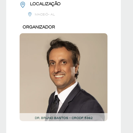
LOCALIZAÇÃO
MACEIÓ- AL
ORGANIZADOR
DR. BRUNO BASTOS - CRODF 5362