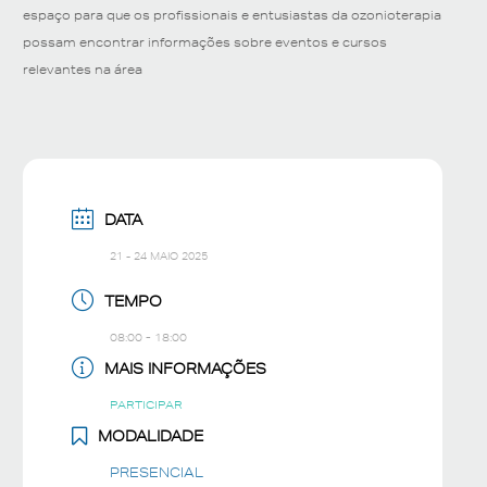
espaço para que os profissionais e entusiastas da ozonioterapia
possam encontrar informações sobre eventos e cursos
relevantes na área
DATA
21 - 24 MAIO 2025
TEMPO
08:00 - 18:00
MAIS INFORMAÇÕES
PARTICIPAR
MODALIDADE
PRESENCIAL