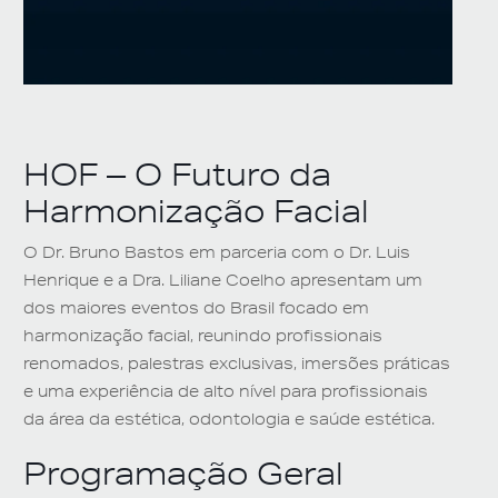
HOF – O Futuro da
Harmonização Facial
O Dr. Bruno Bastos em parceria com o Dr. Luis
Henrique e a Dra. Liliane Coelho apresentam um
dos maiores eventos do Brasil focado em
harmonização facial, reunindo profissionais
renomados, palestras exclusivas, imersões práticas
e uma experiência de alto nível para profissionais
da área da estética, odontologia e saúde estética.
Programação Geral