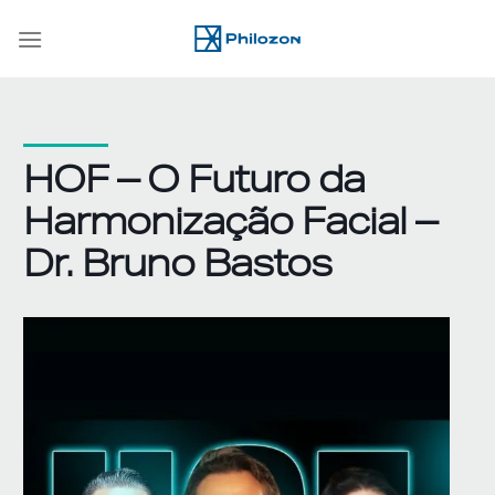
Skip
to
content
HOF – O Futuro da
Harmonização Facial –
Dr. Bruno Bastos