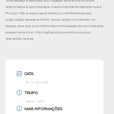
*Este espaço é dedicado à divulgação de eventos e cursos
relacionados à ozonioterapia, mas é importante destacar que a
Philozon não é responsável direta ou indiretamente pela
organização desses eventos. Nosso objetivo é oferecer um
espaço para que os profissionais e entusiastas da ozonioterapia
possam encontrar informações sobre eventos e cursos
relevantes na área
DATA
29 - 31 AGO 2025
TEMPO
08:00 - 18:00
MAIS INFORMAÇÕES