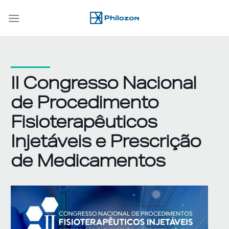
Skip
to
content
II Congresso Nacional
de Procedimento
Fisioterapêuticos
Injetáveis e Prescrição
de Medicamentos