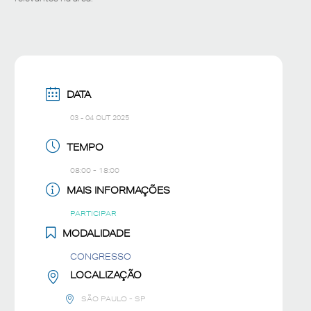
DATA
03 - 04 OUT 2025
TEMPO
08:00 - 18:00
MAIS INFORMAÇÕES
PARTICIPAR
MODALIDADE
CONGRESSO
LOCALIZAÇÃO
SÃO PAULO - SP