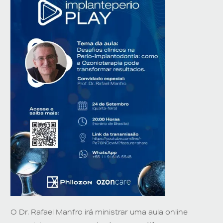
O Dr.
Rafael Manfro
irá ministrar uma
aula online