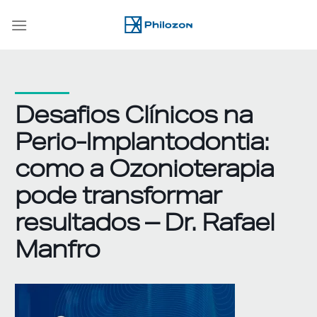
Skip
to
content
Desafios Clínicos na
Perio-Implantodontia:
como a Ozonioterapia
pode transformar
resultados – Dr. Rafael
Manfro