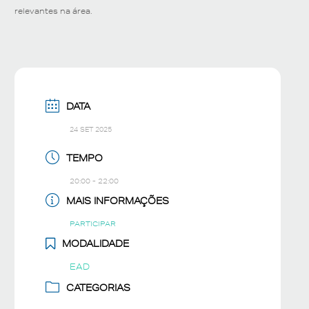
relevantes na área.
DATA
24 SET 2025
TEMPO
20:00 - 22:00
MAIS INFORMAÇÕES
PARTICIPAR
MODALIDADE
EAD
CATEGORIAS