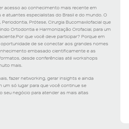
ter acesso ao conhecimento mais recente em
 e atuantes especialistas do Brasil e do mundo. O
 Periodontia, Prótese, Cirurgia Bucomaxilofacial que
luindo Ortodontia e Harmonização Orofacial, para um
iente.Por que você deve participar? Porque em
 oportunidade de se conectar aos grandes nomes
 conhecimento embasado cientificamente e as
s formatos, desde conferências até workshops
uito mais.
is, fazer networking, gerar insights e ainda
um só lugar para que você continue se
o seu negócio para atender as mais altas