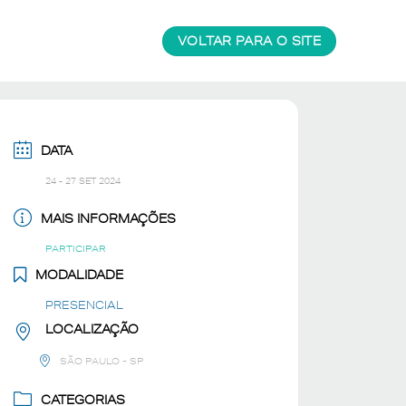
VOLTAR PARA O SITE
DATA
24 - 27 SET 2024
MAIS INFORMAÇÕES
PARTICIPAR
MODALIDADE
PRESENCIAL
LOCALIZAÇÃO
SÃO PAULO - SP
CATEGORIAS