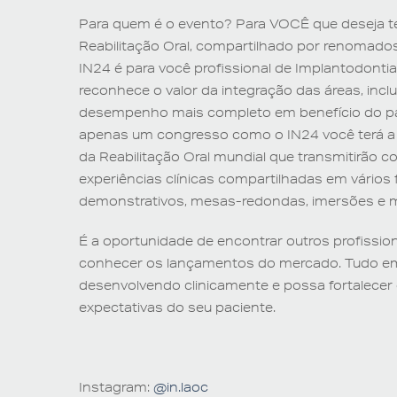
Para quem é o evento? Para VOCÊ que deseja 
Reabilitação Oral, compartilhado por renomados
IN24 é para você profissional de Implantodontia,
reconhece o valor da integração das áreas, inc
desempenho mais completo em benefício do pac
apenas um congresso como o IN24 você terá a
da Reabilitação Oral mundial que transmitirão
experiências clínicas compartilhadas em vário
demonstrativos, mesas-redondas, imersões e m
É a oportunidade de encontrar outros profissiona
conhecer os lançamentos do mercado. Tudo em 
desenvolvendo clinicamente e possa fortalecer 
expectativas do seu paciente.
Instagram:
@in.laoc