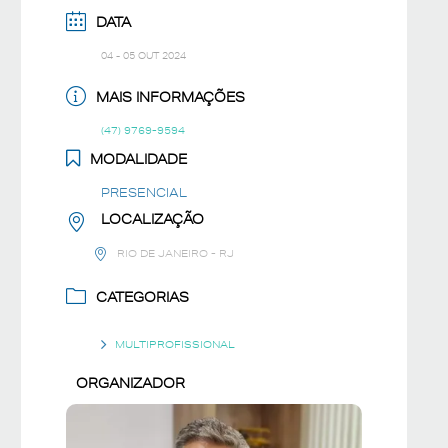
DATA
04 - 05 OUT 2024
MAIS INFORMAÇÕES
(47) 9769-9594
MODALIDADE
PRESENCIAL
LOCALIZAÇÃO
RIO DE JANEIRO - RJ
CATEGORIAS
MULTIPROFISSIONAL
ORGANIZADOR