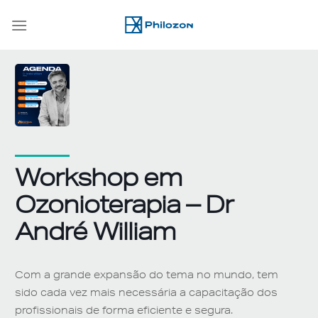
Skip
to
content
Workshop em
Ozonioterapia – Dr
André William
Com a grande expansão do tema no mundo, tem
sido cada vez mais necessária a capacitação dos
profissionais de forma eficiente e segura.