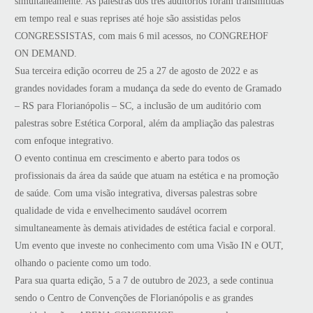
simultaneamente. As palestras dos três auditórios foram transmitidas
em tempo real e suas reprises até hoje são assistidas pelos
CONGRESSISTAS, com mais 6 mil acessos, no CONGREHOF
ON DEMAND.
Sua terceira edição ocorreu de 25 a 27 de agosto de 2022 e as
grandes novidades foram a mudança da sede do evento de Gramado
– RS para Florianópolis – SC, a inclusão de um auditório com
palestras sobre Estética Corporal, além da ampliação das palestras
com enfoque integrativo.
O evento continua em crescimento e aberto para todos os
profissionais da área da saúde que atuam na estética e na promoção
de saúde. Com uma visão integrativa, diversas palestras sobre
qualidade de vida e envelhecimento saudável ocorrem
simultaneamente às demais atividades de estética facial e corporal.
Um evento que investe no conhecimento com uma Visão IN e OUT,
olhando o paciente como um todo.
Para sua quarta edição, 5 a 7 de outubro de 2023, a sede continua
sendo o Centro de Convenções de Florianópolis e as grandes