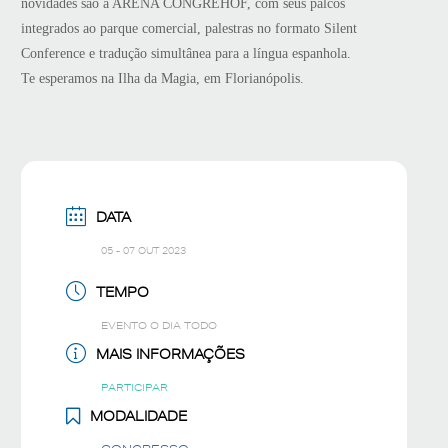
novidades são a ARENA CONGREHOF, com seus palcos
integrados ao parque comercial, palestras no formato Silent
Conference e tradução simultânea para a língua espanhola.
Te esperamos na Ilha da Magia, em Florianópolis.
DATA
05 - 07 OUT 2023
TEMPO
EVENTO O DIA TODO
MAIS INFORMAÇÕES
PARTICIPAR
MODALIDADE