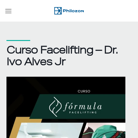
Skip
to
content
Curso Facelifting – Dr.
Ivo Alves Jr