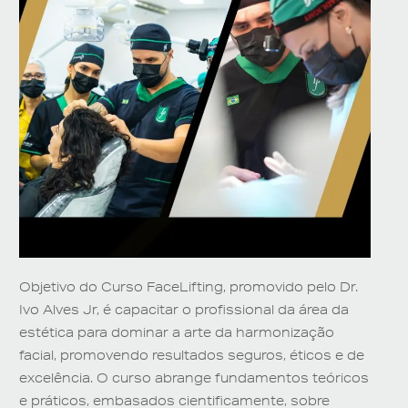
Objetivo do Curso FaceLifting, promovido pelo Dr.
Ivo Alves Jr, é capacitar o profissional da área da
estética para dominar a arte da harmonização
facial, promovendo resultados seguros, éticos e de
excelência. O curso abrange fundamentos teóricos
e práticos, embasados cientificamente, sobre