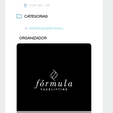
CURITIBA - PR
CATEGORIAS
HARMONIZAÇÃO FACIAL
ORGANIZADOR