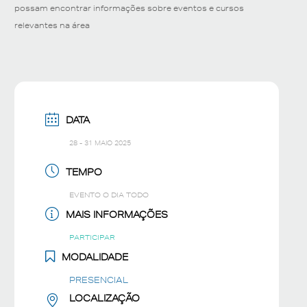
possam encontrar informações sobre eventos e cursos
relevantes na área
DATA
28 - 31 MAIO 2025
TEMPO
EVENTO O DIA TODO
MAIS INFORMAÇÕES
PARTICIPAR
MODALIDADE
PRESENCIAL
LOCALIZAÇÃO