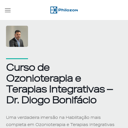
Skip
to
content
Curso de
Ozonioterapia e
Terapias Integrativas –
Dr. Diogo Bonifácio
Uma verdadeira imersão na Habilitação mais
completa em Ozonioterapia e Terapias Integrativas