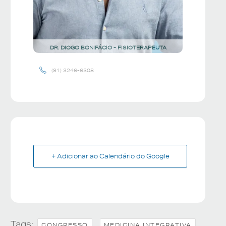
DR. DIOGO BONIFÁCIO - FISIOTERAPEUTA
(91) 3246-6308
+ Adicionar ao Calendário do Google
Tags:
,
,
CONGRESSO
MEDICINA INTEGRATIVA