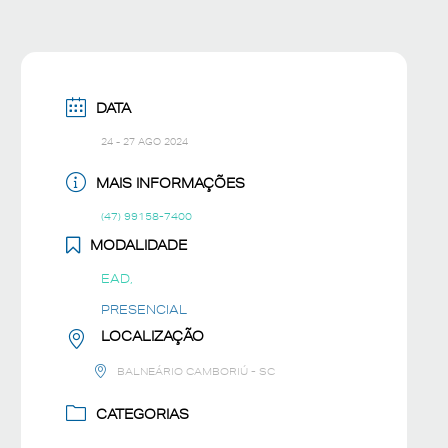
DATA
24 - 27 AGO 2024
MAIS INFORMAÇÕES
(47) 99158-7400
MODALIDADE
EAD,
PRESENCIAL
LOCALIZAÇÃO
BALNEÁRIO CAMBORIÚ - SC
CATEGORIAS